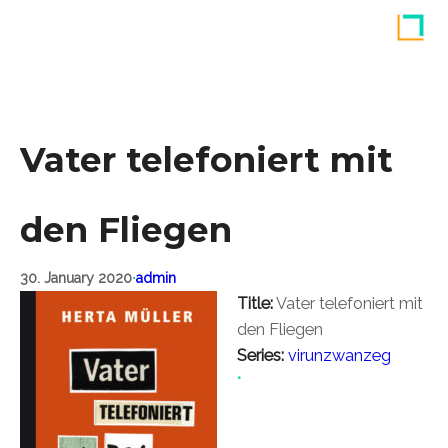
Skip
to
content
Vater telefoniert mit
den Fliegen
30. January 2020
•
admin
Title:
Vater telefoniert mit
den Fliegen
Series:
virunzwanzeg
•